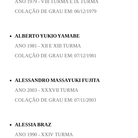
ANO 1979 - VIII TURMA E IX TURMA
COLAÇÃO DE GRAU EM: 06/12/1979
ALBERTO YUKIO YAMABE
ANO 1981 - XII E XIII TURMA
COLAÇÃO DE GRAU EM: 07/12/1981
ALESSANDRO MASSAYUKI FUJITA
ANO 2003 - XXXVII TURMA
COLAÇÃO DE GRAU EM: 07/11/2003
ALESSIA BRAZ
ANO 1990 - XXIV TURMA