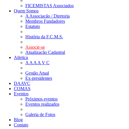
FICEMISTAS Associados
Quem Somos
A Associação / Diretoria
Membros Fundadores
Estatuto
História da F.C.M.S.
Associe-se
Atualização Cadastral
Atletica
A A A A V C
Gestão Atual
Ex-presidentes
DAAVC
COMAS
Eventos
Próximos eventos
Eventos realizados
Galeria de Fotos
Blog
Contato